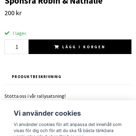
Sponsra Robin & Nathalie
200 kr
I lager.
LÄGG I KORGEN
PRODUKTBESKRIVNING
Stötta oss i vår rallysatsning!
Vi använder cookies
Vi använder cookies för att anpassa det innehåll som
visas för dig och för att du ska få bästa tänkbara
Läs mer